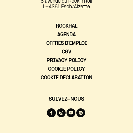
5 avenue du Rock'n'Roll
L-4361 Esch/Alzette
ROCKHAL
AGENDA
OFFRES D’EMPLOI
CGV
PRIVACY POLICY
COOKIE POLICY
COOKIE DECLARATION
SUIVEZ-NOUS