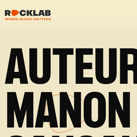
AUTEUR
MANON