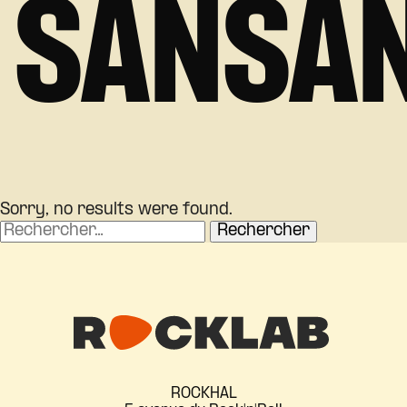
SANSA
Sorry, no results were found.
Rechercher :
ROCKHAL