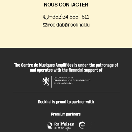
NOUS CONTACTER
(+352)24 555-611
rocklab@rockhal.lu