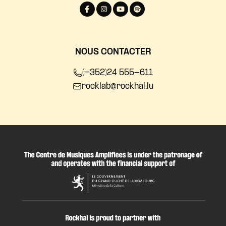
NOUS CONTACTER
(+352)24 555-611
rocklab@rockhal.lu