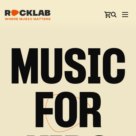
MUSIC
FOR