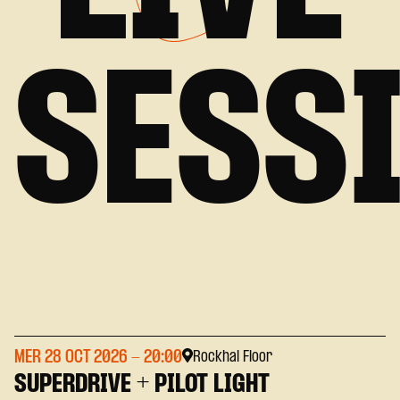
SESS
MER 28 OCT 2026
- 20:00
Rockhal Floor
SUPERDRIVE + PILOT LIGHT