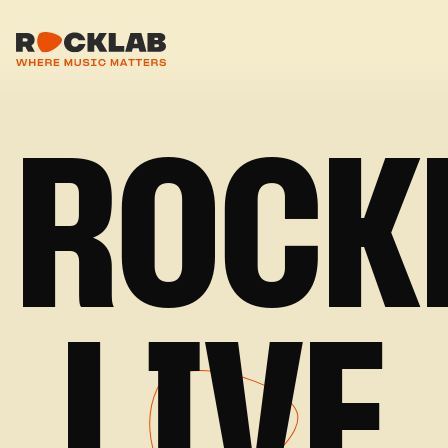
ROCK
LIVE